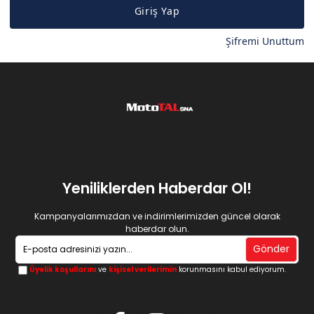
Giriş Yap
Şifremi Unuttum
Yeniliklerden Haberdar Ol!
Kampanyalarımızdan ve indirimlerimizden güncel olarak
haberdar olun.
Gönder
Üyelik koşullarını
ve
kişisel verilerimin
korunmasını kabul ediyorum.