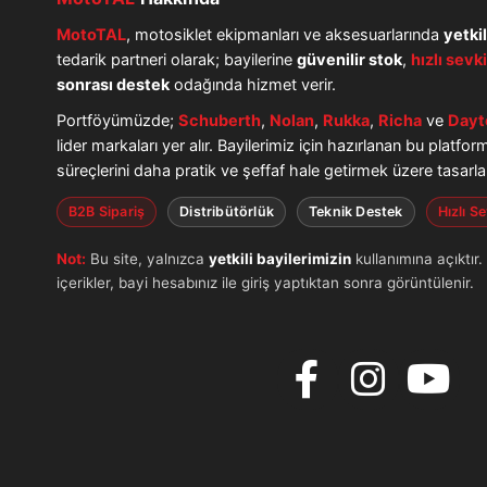
MotoTAL
, motosiklet ekipmanları ve aksesuarlarında
yetkil
tedarik partneri olarak; bayilerine
güvenilir stok
,
hızlı sevk
sonrası destek
odağında hizmet verir.
Portföyümüzde;
Schuberth
,
Nolan
,
Rukka
,
Richa
ve
Dayt
lider markaları yer alır. Bayilerimiz için hazırlanan bu platfor
süreçlerini daha pratik ve şeffaf hale getirmek üzere tasarla
B2B Sipariş
Distribütörlük
Teknik Destek
Hızlı S
Not:
Bu site, yalnızca
yetkili bayilerimizin
kullanımına açıktır.
içerikler, bayi hesabınız ile giriş yaptıktan sonra görüntülenir.