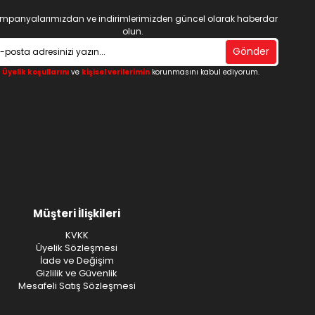
mpanyalarımızdan ve indirimlerimizden güncel olarak haberdar
olun.
Gönder
Üyelik koşullarını
ve
kişisel verilerimin
korunmasını kabul ediyorum.
Müşteri İlişkileri
KVKK
Üyelik Sözleşmesi
İade ve Değişim
Gizlilik ve Güvenlik
Mesafeli Satış Sözleşmesi