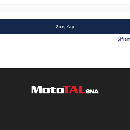
Giriş Yap
Şifre