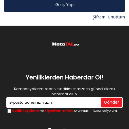
Giriş Yap
Şifremi Unuttum
Yeniliklerden Haberdar Ol!
Kampanyalarımızdan ve indirimlerimizden güncel olarak
haberdar olun.
Gönder
Üyelik koşullarını
ve
kişisel verilerimin
korunmasını kabul ediyorum.