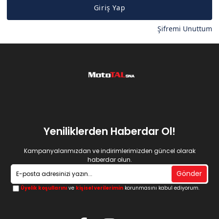
Giriş Yap
Şifremi Unuttum
Yeniliklerden Haberdar Ol!
Kampanyalarımızdan ve indirimlerimizden güncel olarak
haberdar olun.
Gönder
Üyelik koşullarını
ve
kişisel verilerimin
korunmasını kabul ediyorum.