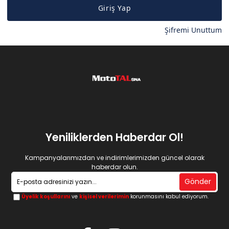
Giriş Yap
Şifremi Unuttum
Yeniliklerden Haberdar Ol!
Kampanyalarımızdan ve indirimlerimizden güncel olarak
haberdar olun.
Gönder
Üyelik koşullarını
ve
kişisel verilerimin
korunmasını kabul ediyorum.