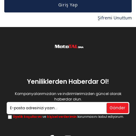
Giriş Yap
Şifremi Unuttum
Yeniliklerden Haberdar Ol!
Kampanyalarımızdan ve indirimlerimizden güncel olarak
haberdar olun.
Gönder
Üyelik koşullarını
ve
kişisel verilerimin
korunmasını kabul ediyorum.